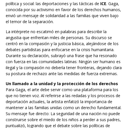
política y social: las deportaciones y las tácticas de
ICE
. Gaga,
conocida por su activismo en favor de los derechos humanos,
envió un mensaje de solidaridad a las familias que viven bajo
el temor de la separación.
La intérprete no escatimó en palabras para describir la
angustia que enfrentan miles de personas. Su discurso se
centró en la compasión y la justicia básica, alejándose de los
debates partidistas para enfocarse en la crisis humanitaria.
Durante su declaración, subrayó una frase que ha resonado
con fuerza en las comunidades latinas: Ningún ser humano es
ilegal y la compasión no debería tener fronteras, dejando clara
su postura de rechazo ante las medidas de fuerza extremas.
Un llamado a la unidad y la protección de los derechos
Para Gaga, el arte debe servir como una plataforma para los
que no tienen voz. Al referirse a las redadas y los procesos de
deportación actuales, la artista enfatizó la importancia de
mantener a las familias unidas como un derecho fundamental.
Su mensaje fue directo: La seguridad de una nación no puede
construirse sobre el miedo de los niños a perder a sus padres,
puntualizó, logrando que el debate sobre las políticas de