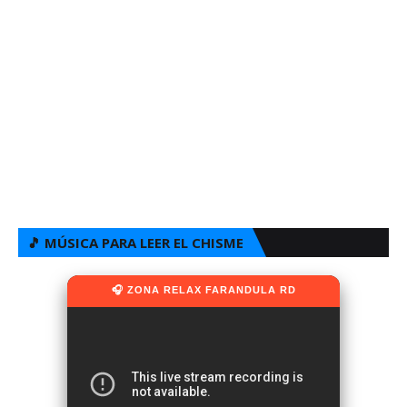
🎵 MÚSICA PARA LEER EL CHISME
🎧 ZONA RELAX FARANDULA RD