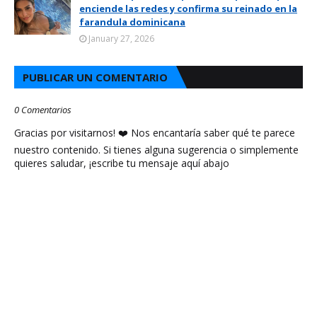
enciende las redes y confirma su reinado en la
farandula dominicana
January 27, 2026
PUBLICAR UN COMENTARIO
0 Comentarios
Gracias por visitarnos! ❤️ Nos encantaría saber qué te parece
nuestro contenido. Si tienes alguna sugerencia o simplemente
quieres saludar, ¡escribe tu mensaje aquí abajo