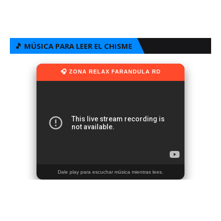
🎵 MÚSICA PARA LEER EL CHISME
🎧 ZONA RELAX FARANDULA RD
Dale play para escuchar música mientras lees.