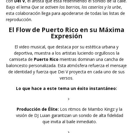
con
Dei V
, el artista que está redefiniendo el sonido de la calle.
Bajo el lema
Que se activen los barrios, los caseríos y la urbe
,
esta colaboración llega para apoderarse de todas las listas de
reproducción.
El Flow de Puerto Rico en su Máxima
Expresión
El video musical, que destaca por su estética urbana y
deportiva, muestra a los artistas luciendo orgullosos la
camiseta de
Puerto Rico
mientras dominan una cancha de
baloncesto personalizada. Esta atmósfera refuerza el mensaje
de identidad y fuerza que Dei V proyecta en cada uno de sus
versos.
Lo que hace a este tema un éxito instantáneo:
Producción de Élite:
Los ritmos de Mambo Kingz y la
visión de DJ Luian garantizan un sonido de alta fidelidad
que invita al baile inmediato.