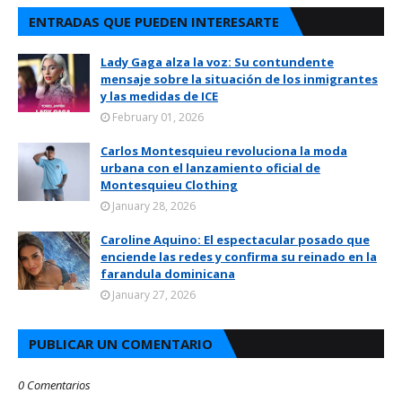
ENTRADAS QUE PUEDEN INTERESARTE
Lady Gaga alza la voz: Su contundente
mensaje sobre la situación de los inmigrantes
y las medidas de ICE
February 01, 2026
Carlos Montesquieu revoluciona la moda
urbana con el lanzamiento oficial de
Montesquieu Clothing
January 28, 2026
Caroline Aquino: El espectacular posado que
enciende las redes y confirma su reinado en la
farandula dominicana
January 27, 2026
PUBLICAR UN COMENTARIO
0 Comentarios